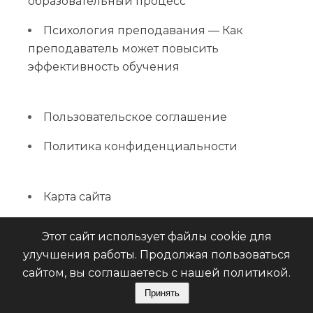
образовательный процесс
Психология преподавания — Как
преподаватель может повысить
эффективность обучения
Пользовательское соглашение
Политика конфиденциальности
Карта сайта
Этот сайт использует файлы cookie для
улучшения работы. Продолжая пользоваться
сайтом, вы соглашаетесь с нашей политикой.
ExamMaster. Все права защищены
Тема от Grace Themes
Принять