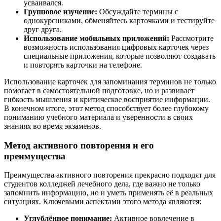
усваивался.
Групповое изучение:
Обсуждайте термины с
однокурсниками, обменяйтесь карточками и тестируйте
друг друга.
Использование мобильных приложений:
Рассмотрите
возможность использования цифровых карточек через
специальные приложения, которые позволяют создавать
и повторять карточки на телефоне.
Использование карточек для запоминания терминов не только
помогает в самостоятельной подготовке, но и развивает
гибкость мышления и критическое восприятие информации.
В конечном итоге, этот метод способствует более глубокому
пониманию учебного материала и уверенности в своих
знаниях во время экзаменов.
Метод активного повторения и его
преимущества
Преимущества активного повторения прекрасно подходят для
студентов колледжей лечебного дела, где важно не только
запомнить информацию, но и уметь применять её в реальных
ситуациях. Ключевыми аспектами этого метода являются:
Углублённое понимание:
Активное вовлечение в