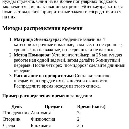
нужды студента. Один из наиболее популярных подходов
заключается в использовании матрицы Эйзенхауэра, которая
помогает выделить приоритетные задачи и сосредоточиться
на них.
Методы распределения времени
Матрица Эйзенхауэра:
Разделите задачи на 4
категории: срочные и важные, важные, но не срочные,
срочные, но не важные, и не срочные и не важные.
Метод Помидора:
Установите таймер на 25 минут для
работы над одной задачей, затем делайте 5-минутный
перерыв. После четырех ‘помидоров’ сделайте длинный
перерыв.
Расписание по приоритетам:
Составьте список
предметов в порядке их важности и сложности.
Распределите время исходя из этого списка.
Пример распределения времени за неделю:
День
Предмет
Время (часы)
Понедельник
Анатомия
3
Вторник
Физиология
2
Среда
Биохимия
2.5