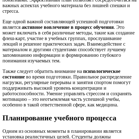
важных аспектах учебного материала без лишней спешки и
стресса.
Еще одной важной составляющей успешной подготовки
является
активное вовлечение в процесс обучения
. Это
может включать в себя различные методы, такие как создание
флеш-карт, участие в учебных группах, прослушивание
лекций и решение практических задач. Взаимодействие с
материалом и другими студентами способствует лучшему
запоминанию информации и формированию глубокого
понимания изучаемых тем.
Также следует обратить внимание на
психологическое
состояние
во время подготовки. Правильное распределение
нагрузки, регулярные перерывы и занятия спортом помогут
поддерживать высокий уровень концентрации и
работоспособности. Умение управлять стрессом и сохранять
мотивацию – это неотъемлемая часть успешной учебы,
особенно в такой ответственной сфере, как медицина.
Планирование учебного процесса
Одним из основных моменты в планировании является
установка реалистичных целей. Студенты должны