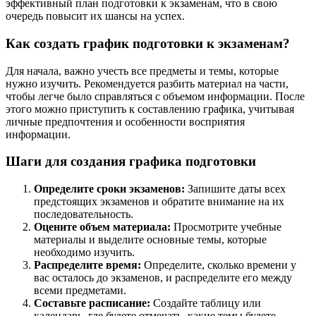
эффективный план подготовки к экзаменам, что в свою
очередь повысит их шансы на успех.
Как создать график подготовки к экзаменам?
Для начала, важно учесть все предметы и темы, которые
нужно изучить. Рекомендуется разбить материал на части,
чтобы легче было справляться с объемом информации. После
этого можно приступить к составлению графика, учитывая
личные предпочтения и особенности восприятия
информации.
Шаги для создания графика подготовки
Определите сроки экзаменов:
Запишите даты всех
предстоящих экзаменов и обратите внимание на их
последовательность.
Оцените объем материала:
Просмотрите учебные
материалы и выделите основные темы, которые
необходимо изучить.
Распределите время:
Определите, сколько времени у
вас осталось до экзаменов, и распределите его между
всеми предметами.
Составьте расписание:
Создайте таблицу или
календарь, где будете отмечать, какие темы будете