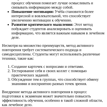
процесс обучения помогает лучше осмысливать и
связывать информацию между собой.
Повышение мотивации:
Учёба становится более
интересной и вовлекательной, что способствует
увеличению мотивации к обучению.
Развитие критического мышления:
Этот метод
побуждает студентов анализировать и оценивать
информацию, что является важным навыком в лечебном
деле.
Несмотря на множество преимуществ, метод активного
повторения требует систематического подхода и
самодисциплины. Студенты могут использовать различные
техники, такие как:
Создание карточек с вопросами и ответами.
Тестирование себя и своих коллег с помощью
практических заданий.
Обсуждение тем в группах, что способствует обмену
знаниями и восприятию разных точек зрения.
Внедрение метода активного повторения в процесс
подготовки к экзаменам может значительно повысить
эффективность обучения, особенно в такой сложной области,
как лечебное дело.